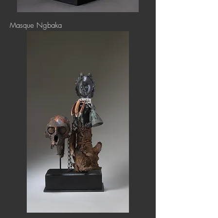
Masque Ngbaka