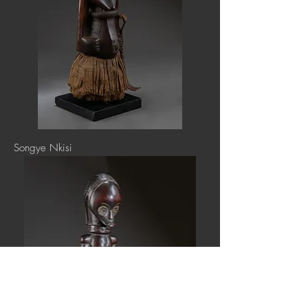
Songye Nkisi