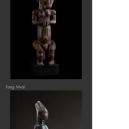
Fang Mvaï