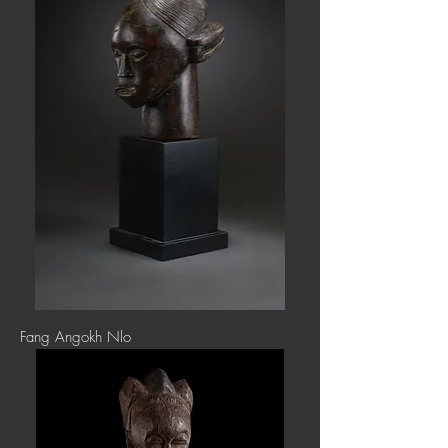
Fang Angokh Nlo