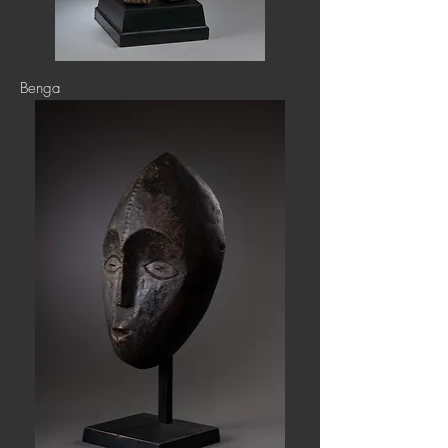
Benga