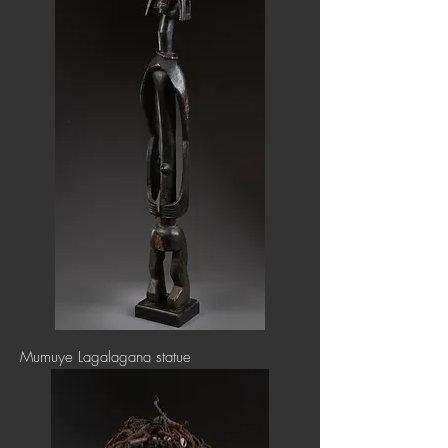
Mumuye Lagalagana statue