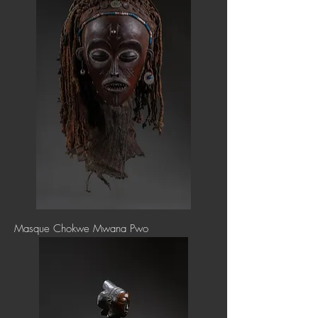
Masque Chokwe Mwana Pwo