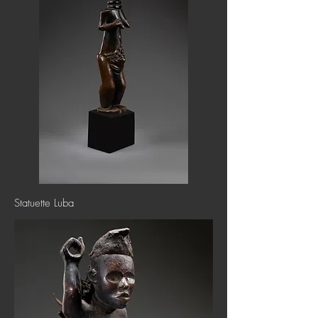
Statuette Luba