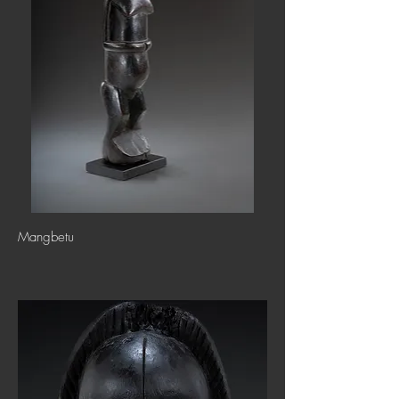
Mangbetu