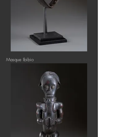
Masque Ibibio