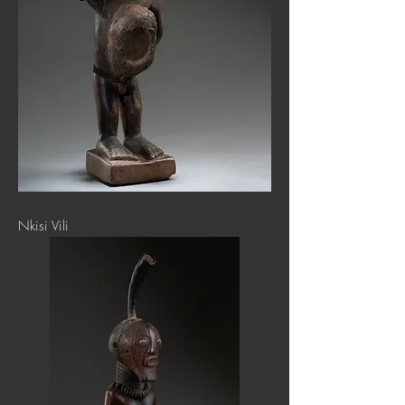
Nkisi Vili