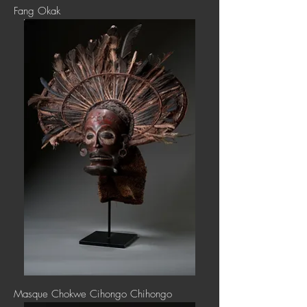
Fang Okak
Masque Chokwe Cihongo Chihongo