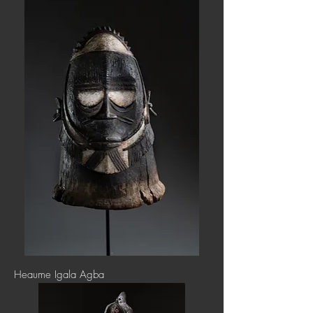
Heaume Igala Agba