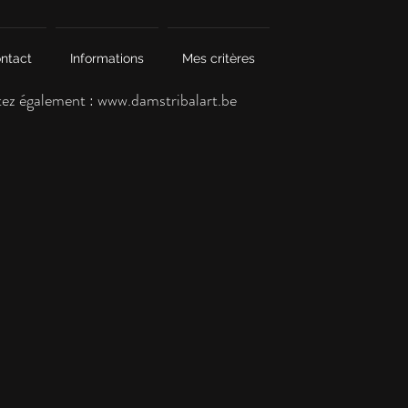
ntact
Informations
Mes critères
tez également :
www.damstribalart.be