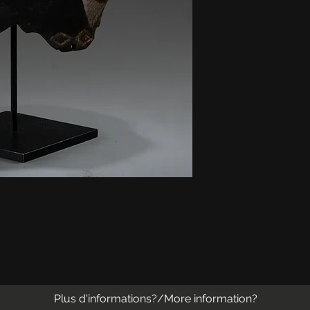
Plus d'informations?/More information?