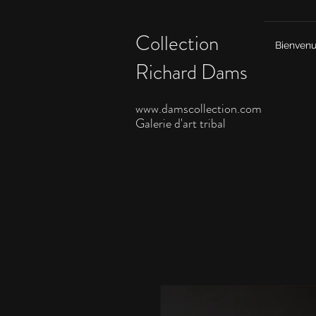
Collection
Bienven
Richard Dams
www.damscollection.c
om
Galerie d'art tribal