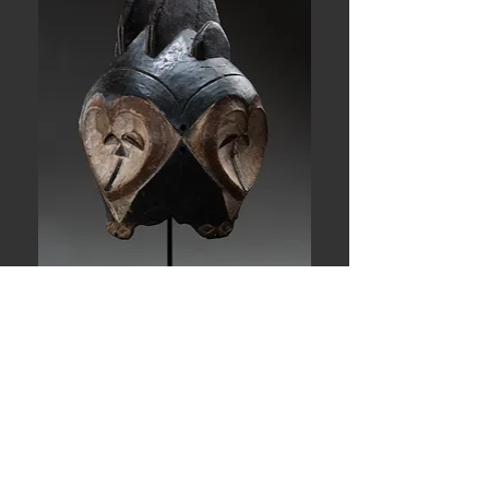
kwele
Retour à la galerie